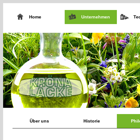
Home
Unternehmen
Te
Über uns
Historie
Phi