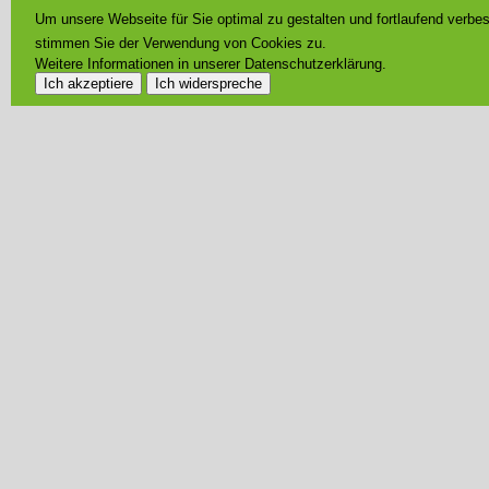
Um unsere Webseite für Sie optimal zu gestalten und fortlaufend verb
stimmen Sie der Verwendung von Cookies zu.
Weitere Informationen in unserer Datenschutzerklärung.
Ich akzeptiere
Ich widerspreche