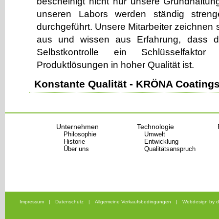
bescheinigt nicht nur unsere Grundhaltu
unseren Labors werden ständig strenge
durchgeführt. Unsere Mitarbeiter zeichnen
aus und wissen aus Erfahrung, dass di
Selbstkontrolle ein Schlüsselfaktor
Produktlösungen in hoher Qualität ist.
Konstante Qualität - KRÖNA Coating
Unternehmen
Technologie
Philosophie
Umwelt
Historie
Entwicklung
Über uns
Qualitätsanspruch
Impressum
|
Datenschutz
|
Allgemeine Verkaufsbedingungen
|
Webdesign by d