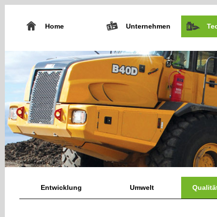
Home
Unternehmen
Te
Entwicklung
Umwelt
Qualit