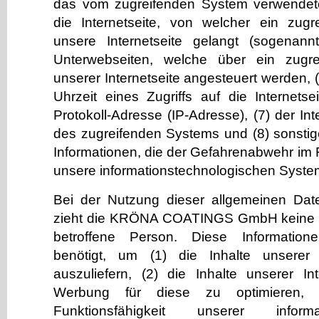
das vom zugreifenden System verwendete
die Internetseite, von welcher ein zug
unsere Internetseite gelangt (sogenannt
Unterwebseiten, welche über ein zugr
unserer Internetseite angesteuert werden,
Uhrzeit eines Zugriffs auf die Internetsei
Protokoll-Adresse (IP-Adresse), (7) der Int
des zugreifenden Systems und (8) sonsti
Informationen, die der Gefahrenabwehr im F
unsere informationstechnologischen Syste
Bei der Nutzung dieser allgemeinen Dat
zieht die KRÖNA COATINGS GmbH keine R
betroffene Person. Diese Informatio
benötigt, um (1) die Inhalte unserer I
auszuliefern, (2) die Inhalte unserer In
Werbung für diese zu optimieren, 
Funktionsfähigkeit unserer informat