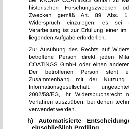
der KRÖNA COATINGS GmbH zu wisse
historischen Forschungszwecken od
Zwecken gemäß Art. 89 Abs. 1 
Widerspruch einzulegen, es sei 
Verarbeitung ist zur Erfüllung einer im 
liegenden Aufgabe erforderlich.
Zur Ausübung des Rechts auf Widers
betroffene Person direkt jeden Mi
COATINGS GmbH oder einen anderen 
Der betroffenen Person steht e
Zusammenhang mit der Nutzung 
Informationsgesellschaft, ungeach
2002/58/EG, ihr Widerspruchsrecht mit
Verfahren auszuüben, bei denen techni
verwendet werden.
h) Automatisierte Entscheidung
einschließlich Profiling