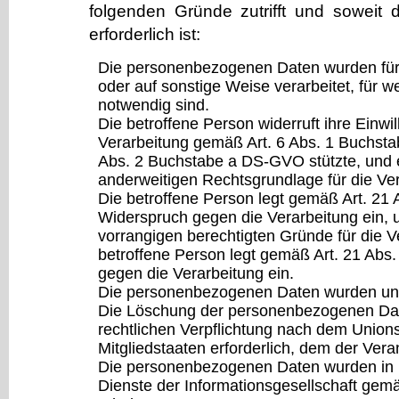
folgenden Gründe zutrifft und soweit d
erforderlich ist:
Die personenbezogenen Daten wurden fü
oder auf sonstige Weise verarbeitet, für w
notwendig sind.
Die betroffene Person widerruft ihre Einwill
Verarbeitung gemäß Art. 6 Abs. 1 Buchst
Abs. 2 Buchstabe a DS-GVO stützte, und e
anderweitigen Rechtsgrundlage für die Ver
Die betroffene Person legt gemäß Art. 2
Widerspruch gegen die Verarbeitung ein, u
vorrangigen berechtigten Gründe für die Ve
betroffene Person legt gemäß Art. 21 Ab
gegen die Verarbeitung ein.
Die personenbezogenen Daten wurden unr
Die Löschung der personenbezogenen Daten
rechtlichen Verpflichtung nach dem Union
Mitgliedstaaten erforderlich, dem der Veran
Die personenbezogenen Daten wurden in
Dienste der Informationsgesellschaft gem