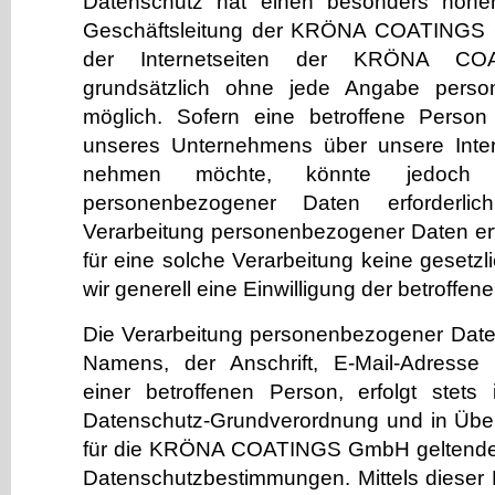
Datenschutz hat einen besonders hohen
Geschäftsleitung der KRÖNA COATINGS
der Internetseiten der KRÖNA C
grundsätzlich ohne jede Angabe pers
möglich. Sofern eine betroffene Perso
unseres Unternehmens über unsere Inter
nehmen möchte, könnte jedoch e
personenbezogener Daten erforderli
Verarbeitung personenbezogener Daten erf
für eine solche Verarbeitung keine gesetz
wir generell eine Einwilligung der betroffen
Die Verarbeitung personenbezogener Date
Namens, der Anschrift, E-Mail-Adresse
einer betroffenen Person, erfolgt stets
Datenschutz-Grundverordnung und in Übe
für die KRÖNA COATINGS GmbH geltenden
Datenschutzbestimmungen. Mittels dieser