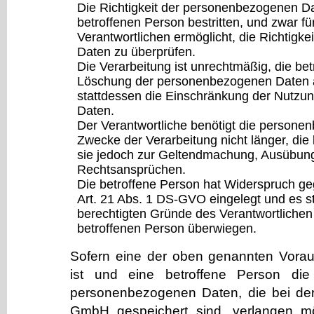
Die Richtigkeit der personenbezogenen Da
betroffenen Person bestritten, und zwar fü
Verantwortlichen ermöglicht, die Richtigk
Daten zu überprüfen.
Die Verarbeitung ist unrechtmäßig, die bet
Löschung der personenbezogenen Daten a
stattdessen die Einschränkung der Nutz
Daten.
Der Verantwortliche benötigt die persone
Zwecke der Verarbeitung nicht länger, die
sie jedoch zur Geltendmachung, Ausübung
Rechtsansprüchen.
Die betroffene Person hat Widerspruch ge
Art. 21 Abs. 1 DS-GVO eingelegt und es ste
berechtigten Gründe des Verantwortliche
betroffenen Person überwiegen.
Sofern eine der oben genannten Vora
ist und eine betroffene Person di
personenbezogenen Daten, die bei 
GmbH gespeichert sind, verlangen mö