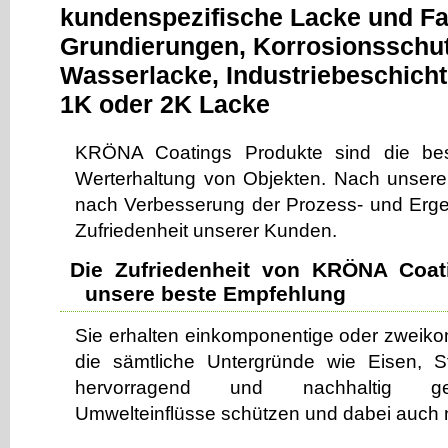
kundenspezifische Lacke und Fa
Grundierungen, Korrosionsschutz
Wasserlacke, Industriebeschicht
1K oder 2K Lacke
KRÖNA Coatings Produkte sind die best
Werterhaltung von Objekten. Nach unsere
nach Verbesserung der Prozess- und Ergebn
Zufriedenheit unserer Kunden.
Die Zufriedenheit von KRÖNA Coat
unsere beste Empfehlung
Sie erhalten einkomponentige oder zweik
die sämtliche Untergründe wie Eisen, S
hervorragend und nachhaltig ge
Umwelteinflüsse schützen und dabei auch 