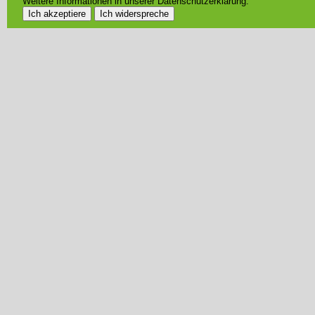
Weitere Informationen in unserer Datenschutzerklärung.
Ich akzeptiere
Ich widerspreche