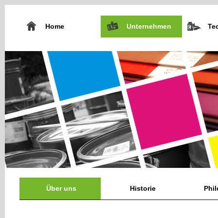
Home
Unternehmen
Te
Über uns
Historie
Phi