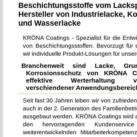
Beschichtungsstoffe vom Lackspe
Hersteller von Industrielacke, K
und Wasserlacke
KRÖNA Coatings - Spezialist für die Entw
von Beschichtungsstoffen. Bevorzugt für d
wir individuelle Produkt-Lösungen für unse
Branchenweit sind Lacke, Gru
Korrosionsschutz von KRÖNA Co
effektive Werterhaltung 
verschiendener Anwendungsbereich
Seit fast 30 Jahren leben wir von zufried
auch in der 2. Generation des Familienbetri
ausgebaut werden. KRÖNA Coatings wird a
den hervorragenden Kundenservi
weiterentwickelnden Mitarbeiterkompete