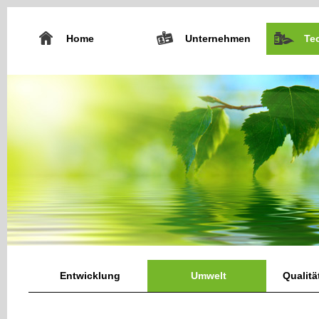
Home
Unternehmen
Te
Entwicklung
Umwelt
Qualit