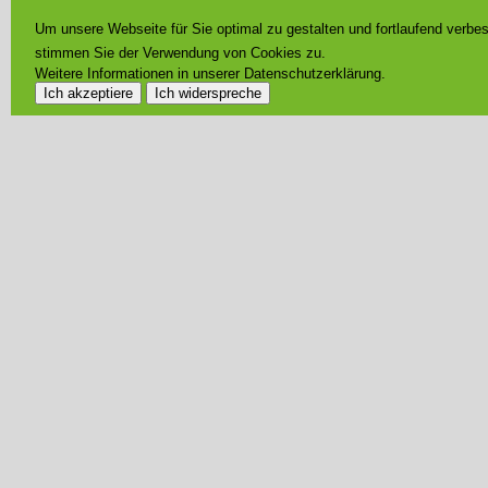
Um unsere Webseite für Sie optimal zu gestalten und fortlaufend verb
stimmen Sie der Verwendung von Cookies zu.
Weitere Informationen in unserer Datenschutzerklärung.
Ich akzeptiere
Ich widerspreche