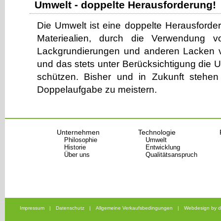
Umwelt - doppelte Herausforderung!
Die Umwelt ist eine doppelte Herausford
Materiealien, durch die Verwendung vo
Lackgrundierungen und anderen Lacken v
und das stets unter Berücksichtigung die 
schützen. Bisher und in Zukunft stehen 
Doppelaufgabe zu meistern.
Unternehmen
Technologie
Philosophie
Umwelt
Historie
Entwicklung
Über uns
Qualitätsanspruch
Impressum
|
Datenschutz
|
Allgemeine Verkaufsbedingungen
|
Webdesign by d