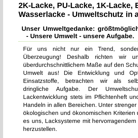
2K-Lacke, PU-Lacke, 1K-Lacke, 
Wasserlacke - Umweltschutz in a
Unser Umweltgedanke: größtmöglic
- Unsere Umwelt - unsere Aufgabe.
Für uns nicht nur ein Trend, sonder
Überzeugung! Deshalb richten wir un
überdurchschnittlichem Maße auf den Schu
Umwelt aus! Die Entwicklung und Optim
Einsatzstoffe, betrachten wir als sel
dringliche Aufgabe. Der Umweltsch
Lackentwicklung stets im Pflichtenheft un
Handeln in allen Bereichen. Unter strenge
ökologischen und ökonomischen Kriterien u
es uns, Lacksysteme mit hervorragendem
herzustellen.